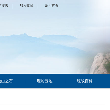
内搜索
加入收藏
设为首页
他山之石
理论园地
统战百科