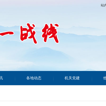
站
讯
各地动态
机关党建