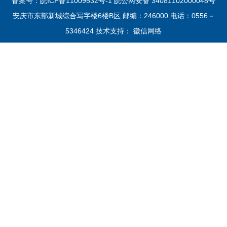
备案号：皖ICP备11009532号-1
皖公网安备 34081102000048号
安庆市东部新城综合写字楼6楼B区 邮编：246000 电话：0556－
5346424 技术支持：
徽信网络