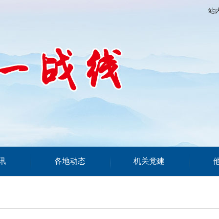
站
讯
各地动态
机关党建