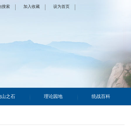
内搜索
加入收藏
设为首页
他山之石
理论园地
统战百科