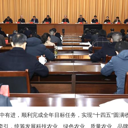
稳中有进，顺利完成全年目标任务，实现“十四五”圆满
牵引，统筹发展科技农业、绿色农业、质量农业、品