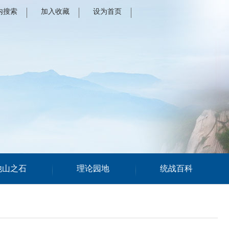
内搜索
加入收藏
设为首页
他山之石
理论园地
统战百科