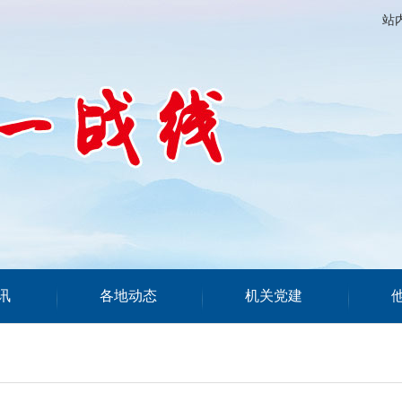
站
讯
各地动态
机关党建