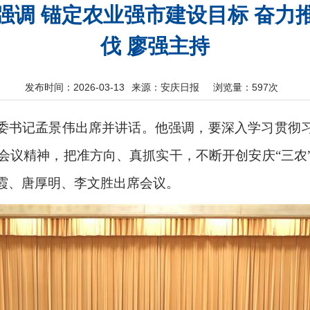
强调 锚定农业强市建设目标 奋力
伐 廖强主持
发布时间：2026-03-13
来源：安庆日报
浏览量：
597次
市委书记孟景伟出席并讲话。他强调，要深入学习贯彻
会议精神，把准方向、真抓实干，不断开创安庆“三农
霞、唐厚明、李文胜出席会议。