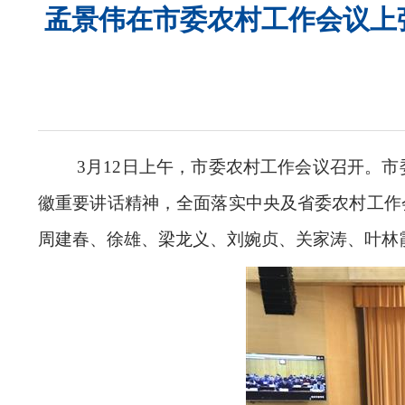
孟景伟在市委农村工作会议上
3月12日上午，市委农村工作会议召开。
徽重要讲话精神，全面落实中央及省委农村工作
周建春、徐雄、梁龙义、刘婉贞、关家涛、叶林