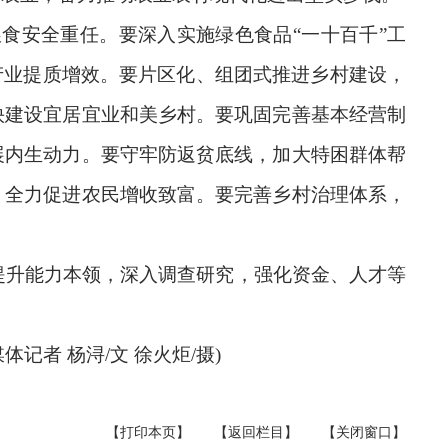
食安全重任。要深入实施绿色食品“一十百千”工
产业提质增效。要片区化、组团式推进乡村建设，
快建设宜居宜业和美乡村。要巩固完善基本经营制
展内生动力。要守牢防返贫底线，加大特困群体帮
，全力促进农民增收致富。要完善乡村治理体系，
提升能力本领，深入调查研究，强化资金、人才等
者 杨浔/文 徐火炬/摄)
【打印本页】
【返回栏目】
【关闭窗口】