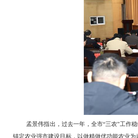
孟景伟指出，过去一年，全市“三农”工作
锚定农业强市建设目标，以做精做优功能农业为