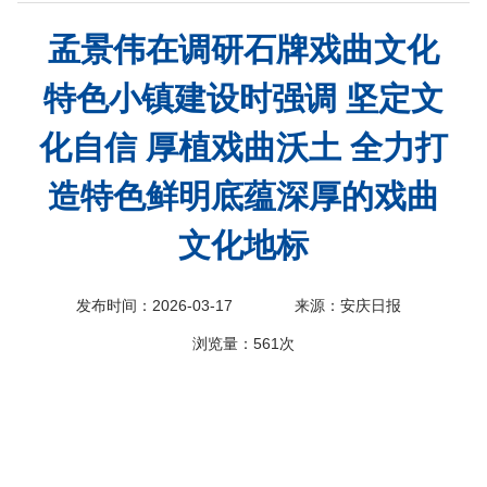
科
孟景伟在调研石牌戏曲文化
特色小镇建设时强调 坚定文
化自信 厚植戏曲沃土 全力打
造特色鲜明底蕴深厚的戏曲
文化地标
发布时间：2026-03-17
来源：安庆日报
浏览量：
561次