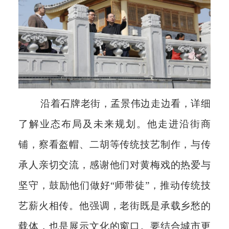
沿着石牌老街，孟景伟边走边看，详细
了解业态布局及未来规划。他走进沿街商
铺，察看盔帽、二胡等传统技艺制作，与传
承人亲切交流，感谢他们对黄梅戏的热爱与
坚守，鼓励他们做好“师带徒”，推动传统技
艺薪火相传。他强调，老街既是承载乡愁的
载体，也是展示文化的窗口。要结合城市更