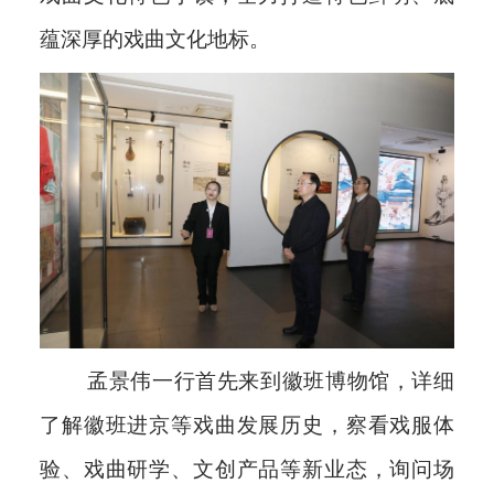
蕴深厚的戏曲文化地标。
孟景伟一行首先来到徽班博物馆，详细
了解徽班进京等戏曲发展历史，察看戏服体
验、戏曲研学、文创产品等新业态，询问场