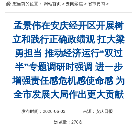
您当前的位置：
网站首页
>
要闻聚焦
>
省市要闻
>
科
孟景伟在安庆经开区开展树
立和践行正确政绩观 扛大梁
勇担当 推动经济运行“双过
半”专题调研时强调 进一步
增强责任感危机感使命感 为
全市发展大局作出更大贡献
发布时间：2026-06-03
来源：安庆日报
浏览量：
278次