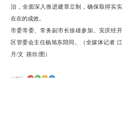
治，全面深入推进建章立制，确保取得实实
在在的成效。
市委常委、常务副市长徐雄参加。安庆经开
区管委会主任杨旭东陪同。（全媒体记者 江
月/文 路欣/图）
分享到：
【打印本页】
【返回栏目】
【关闭窗口】