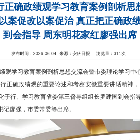
行正确政绩观学习教育案例剖析思
以案促改以案促治 真正把正确政
到会指导 周东明花家红廖强出席
发布时间：2026-06-04
来源：安庆日报
浏览量：
311次
政绩观学习教育案例剖析思想交流会暨市委理论学习中
践行正确政绩观的重要论述和考察安徽重要讲话精神，
化于行。学习教育省委第三督导组组长罗建国到会指
书记廖强，市委常委等出席。