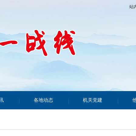
站
讯
各地动态
机关党建