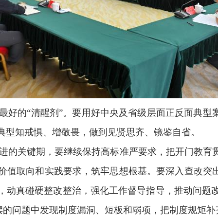
是最好的“清醒剂”。要用好中央及省级层面正反面典型
典型知戒惧、增敬畏，做到见贤思齐、镜鉴自省。
进的关键期，要继续保持高标准严要求，把开门教育
价值取向和实践要求，筑牢思想根基。要深入查改突出
，动真碰硬整改整治，强化工作督导指导，推动问题
摆的问题中发现制度漏洞、短板和弱项，把制度规矩补齐