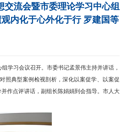
想交流会暨市委理论学习中心组
绩观内化于心外化于行 罗建国等
心组学习会议召开。市委书记孟景伟主持并讲话，
对照典型案例检视剖析，深化以案促学、以案促
导并作点评讲话，副组长陈娟娟到会指导。市人大