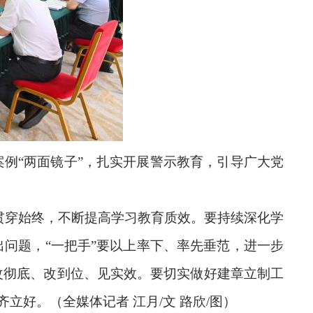
案例“两面镜子”，扎实开展警示教育，引导广大党
贯穿始终，不断提高学习教育质效。要持续深化学
问题，“一把手”要以上率下、率先垂范，进一步
改彻底、改到位、见实效。要切实做好建章立制工
立好。（全媒体记者 江月/文 路欣/图）