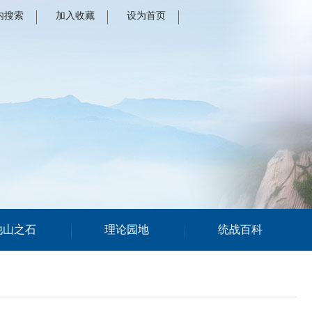
内搜索
加入收藏
设为首页
他山之石
理论园地
统战百科