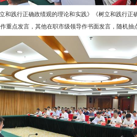
立和践行正确政绩观的理论和实践》《树立和践行正确
员作重点发言，其他在职市级领导作书面发言，随机抽