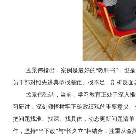
孟景伟指出，案例是最好的“教科书”，也
员干部对照先进典型找差距、找不足，剖析反面
孟景伟强调，当前，学习教育正处于深入推
习研讨，深刻领悟树牢正确政绩观的重要意义、
把问题找准、找深、找具体，动态更新问题清单
作，坚持“当下改”与“长久立”相结合，注重从查