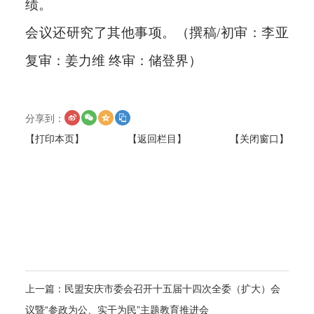
绩。
会议还研究了其他事项。（撰稿/初审：李亚
复审：姜力维 终审：储登界）
分享到：
【打印本页】
【返回栏目】
【关闭窗口】
上一篇：
民盟安庆市委会召开十五届十四次全委（扩大）会
议暨“参政为公、实干为民”主题教育推进会