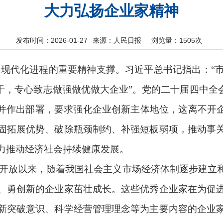
大力弘扬企业家精神
发布时间：2026-01-27
来源：人民日报
浏览量：
1505次
现代化进程的重要精神支撑。习近平总书记指出：“
干，专心致志做强做优做大企业”。党的二十届四中全
”并作出部署，要求强化企业创新主体地位，这离不开企
固拓展优势、破除瓶颈制约、补强短板弱项，推动事
力推动经济社会持续健康发展。
开放以来，随着我国社会主义市场经济体制逐步建立
、勇创新的企业家茁壮成长。这些优秀企业家在为促
新突破意识、科学经营管理理念等为主要内容的企业