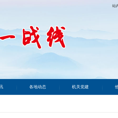
站
讯
各地动态
机关党建