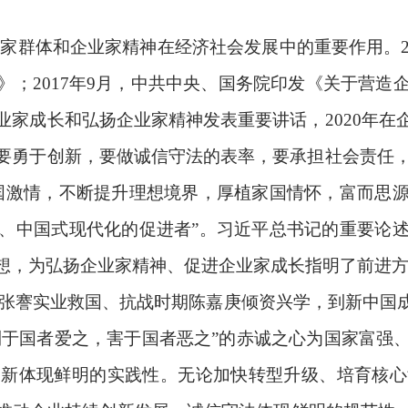
家群体和企业家精神在经济社会发展中的重要作用。2
》；2017年9月，中共中央、国务院印发《关于营造
业家成长和弘扬企业家精神发表重要讲话，2020年在
要勇于创新，要做诚信守法的表率，要承担社会责任，要
国激情，不断提升理想境界，厚植家国情怀，富而思
、中国式现代化的促进者”。习近平总书记的重要论
想，为弘扬企业家精神、促进企业家成长指明了前进
张謇实业救国、抗战时期陈嘉庚倾资兴学，到新中国
“利于国者爱之，害于国者恶之”的赤诚之心为国家富强
创新体现鲜明的实践性。无论加快转型升级、培育核心