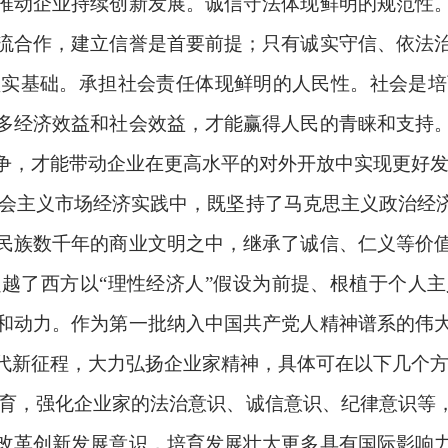
推动企业持续创新发展。诚信守法体现鲜明的规范性
流合作，建立信誉是首要前提；只有诚实守信、依法
坚实基础。承担社会责任体现鲜明的人民性。社会是培
多经济效益和社会效益，才能赢得人民的青睐和支持
争，才能带动企业在更高水平的对外开放中实现更好
会主义市场经济实践中，既坚持了马克思主义政治经
民族数千年的商业文明之中，继承了诚信、仁义等价
越了西方以“理性经济人”假设为前提、根植于个人
和动力。作为第一批纳入中国共产党人精神谱系的伟
代新征程，大力弘扬企业家精神，具体可在以下几个
育，强化企业家的法治意识、诚信意识、纪律意识等
改革创新发展意识，培育发展壮大更多具有国际影响