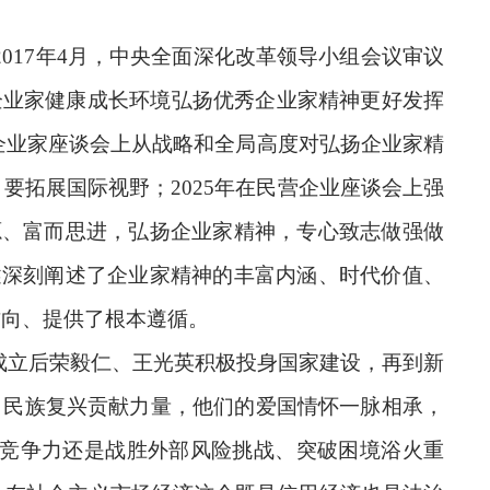
017年4月，中央全面深化改革领导小组会议审议
企业家健康成长环境弘扬优秀企业家精神更好发挥
企业家座谈会上从战略和全局高度对弘扬企业家精
拓展国际视野；2025年在民营企业座谈会上强
源、富而思进，弘扬企业家精神，专心致志做强做
述深刻阐述了企业家精神的丰富内涵、时代价值、
方向、提供了根本遵循。
成立后荣毅仁、王光英积极投身国家建设，再到新
、民族复兴贡献力量，他们的爱国情怀一脉相承，
竞争力还是战胜外部风险挑战、突破困境浴火重