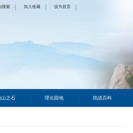
内搜索
加入收藏
设为首页
他山之石
理论园地
统战百科