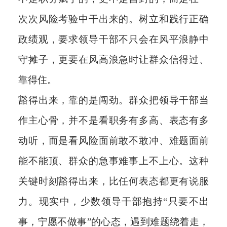
次次风险考验中干出来的。树立和践行正确
政绩观，要求领导干部不只会在风平浪静中
守摊子，更要在风高浪急时让群众信得过、
靠得住。
豁得出来，靠的是闯劲。群众把领导干部当
作主心骨，并不是看职务有多高、表态有多
动听，而是看风险面前敢不敢冲、难题面前
能不能顶、群众的急事难事上不上心。这种
关键时刻豁得出来，比任何表态都更有说服
力。现实中，少数领导干部抱持“只要不出
事，宁愿不做事”的心态，遇到难题绕着走，