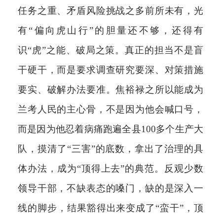
任务之重、矛盾风险挑战之多前所未有，光
有“偏向虎山行”的胆量还不够，还得有
识“虎”之能、破局之策。真正的担当不是盲
干硬干，而是要求调查研究要深、对策措施
要实、破解办法要准。焦裕禄之所以能成为
兰考人民的主心骨，不是因为他会喊口号，
而是因为他忍着病痛跑遍全县100多个生产大
队，摸清了“三害”的底数，拿出了治理的具
体办法，成为“顶得上去”的典范。反观少数
领导干部，不缺表态的嗓门，缺的是深入一
线的脚步，结果豁得出来变成了“蛮干”，顶