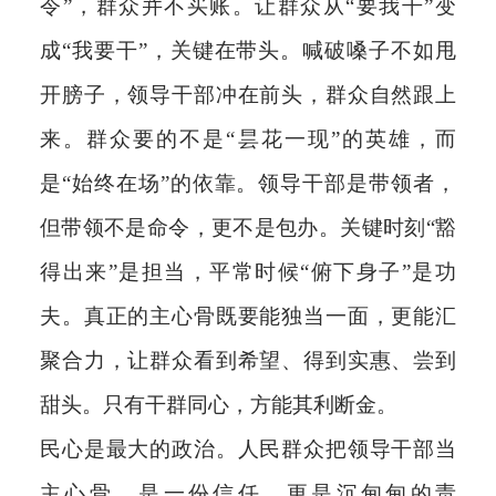
令”，群众并不买账。让群众从“要我干”变
成“我要干”，关键在带头。喊破嗓子不如甩
开膀子，领导干部冲在前头，群众自然跟上
来。群众要的不是“昙花一现”的英雄，而
是“始终在场”的依靠。领导干部是带领者，
但带领不是命令，更不是包办。关键时刻“豁
得出来”是担当，平常时候“俯下身子”是功
夫。真正的主心骨既要能独当一面，更能汇
聚合力，让群众看到希望、得到实惠、尝到
甜头。只有干群同心，方能其利断金。
民心是最大的政治。人民群众把领导干部当
主心骨，是一份信任，更是沉甸甸的责