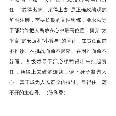
任。“豁得出来、顶得上去”是正确政绩观的
鲜明注脚，需要长期的党性锤炼，要求领导
干部始终把人民放在心中最高位置，摒弃“太
平官”的安逸和“小算盘”的算计，在责任面前
不推诿、在挑战面前不退缩、在困难面前不
躲避。各级领导干部必须豁得出来扛起责
任，顶得上去破解难题，俯下身子凝聚人
心，真正成为人民群众信得过、靠得住、离
不开的主心骨。（陈和香）
分享到：