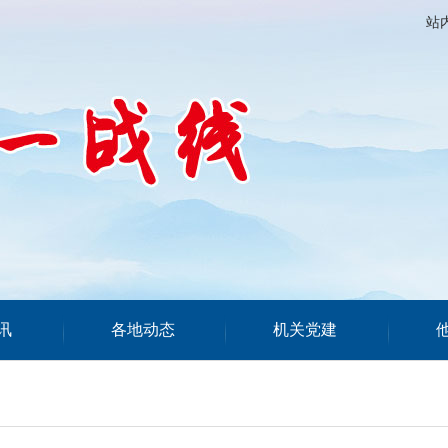
站
讯
各地动态
机关党建