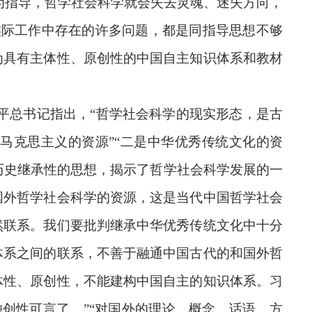
为指导，哲学社会科学就会失去灵魂、迷失方向，
实际工作中存在的许多问题，都是同指导思想不够
为具有主体性、原创性的中国自主知识体系和教材
平总书记指出，“哲学社会科学的现实形态，是古
马克思主义的资源”“二是中华优秀传统文化的资
、历史继承性的思想，揭示了哲学社会科学发展的一
国外哲学社会科学的资源，这是当代中国哲学社会
然联系。我们要批判继承中华优秀传统文化中十分
体系之间的联系，不善于融通中国古代的和国外哲
体性、原创性，不能建构中国自主的知识体系。习
创性可言了。”“对国外的理论、概念、话语、方