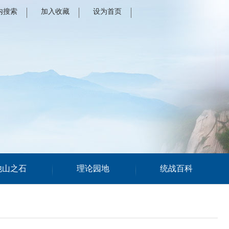
内搜索
加入收藏
设为首页
他山之石
理论园地
统战百科