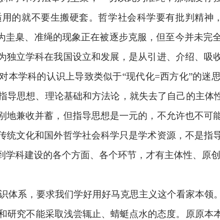
适用的就不要生搬硬套。哲学社会科学要有批判精神，
奉为圭臬、准绳的现象正在被逐步克服，但至今并未完
为独立学科在我国设立和发展，是从引进、介绍、吸
对本学科的认识上导致类似于“现代化=西方化”的迷
指导思想、理论基础和方法论，就失去了自己的主体性
别地兼收并蓄，但指导思想是一元的，不允许也不可
传统文化和国外哲学社会科学只是学术资源，不是指
到学科建设的各个方面、各个环节，才有主体性、原
识体系，要求我们学好用好马克思主义这个看家本领
习和研究不能采取浅尝辄止、蜻蜓点水的态度。原原本