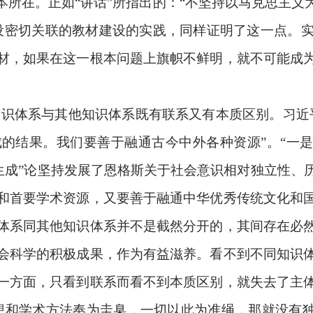
本所在。正如“讲话”所指出的：“不坚持以马克思主义
设密切关联的教材建设的实践，同样证明了这一点。
材，如果在这一根本问题上旗帜不鲜明，就不可能成
识体系与其他知识体系既有联系又有本质区别。习近
的结果。我们要善于融通古今中外各种资源”。“一是
通生成”论坚持发展了恩格斯关于社会意识相对独立性
和首要学术资源，又要善于融通中华优秀传统文化和
体系同其他知识体系并不是截然分开的，其间存在必
会科学的积极成果，作为有益滋养。看不到不同知识
一方面，只看到联系而看不到本质区别，就失去了主
想和学术方法奉为圭臬，一切以此为准绳，那就没有独