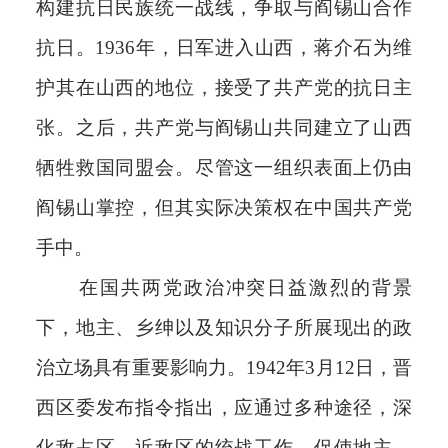
构建抗日民族统一战线，争取与阎锡山合作
抗日。1936年，日军进入山西，蒋介石为维
护其在山西的地位，接受了共产党的抗日主
张。之后，共产党与阎锡山共同建立了山西
牺牲救国同盟会。尽管这一组织表面上仍由
阎锡山掌控，但其实际决策权在中国共产党
手中。
在国共两党政治冲突日益激烈的背景
下，地主、乡绅以及知识分子所展现出的政
治立场具有重要影响力。1942年3月12日，晋
西区委发布指令指出，应通过多种途径，深
化敌占区、近敌区的统战工作，促使地主、