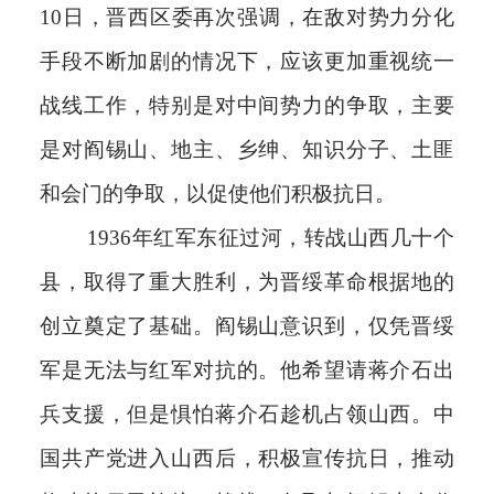
10日，晋西区委再次强调，在敌对势力分化
手段不断加剧的情况下，应该更加重视统一
战线工作，特别是对中间势力的争取，主要
是对阎锡山、地主、乡绅、知识分子、土匪
和会门的争取，以促使他们积极抗日。
1936年红军东征过河，转战山西几十个
县，取得了重大胜利，为晋绥革命根据地的
创立奠定了基础。阎锡山意识到，仅凭晋绥
军是无法与红军对抗的。他希望请蒋介石出
兵支援，但是惧怕蒋介石趁机占领山西。中
国共产党进入山西后，积极宣传抗日，推动