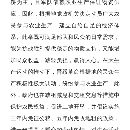
耕为主，且军队依赖农业生产保证物资供
应，因此，根据地党政机关决定动员广大农
民参与农业生产，建立自给自足的经济体
系。此举既可满足部队和民众的日常需求，
能为抗战胜利提供稳定的物质支持，又能增
加民众收益，减轻负担，赢得人心。在大生
产运动的推动下，晋绥革命根据地的民众生
产积极性极大调动，纷纷参与农业生产。此
外，政府也在减租减息和交租交息等措施中
保护农民权益，促进土地开垦，并倡议实施
三年内免征公粮、五年内免收地租的政策，
进一步提高了群众的劳动热情。对生产活动