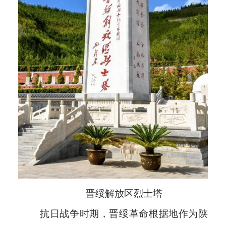
晋绥解放区烈士塔
抗日战争时期，晋绥革命根据地作为陕