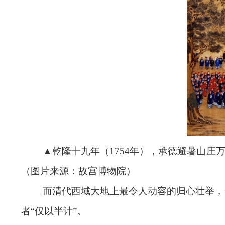
▲乾隆十九年（1754年），承德避暑山
（图片来源：故宫博物院）
而清代西域大地上最令人动容的归心壮举，
者“仅以半计”。