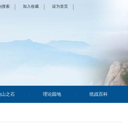
内搜索
加入收藏
设为首页
他山之石
理论园地
统战百科