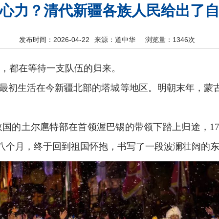
心力？清代新疆各族人民给出了
发布时间：2026-04-22
来源：道中华
浏览量：
1346次
下，都在等待一支队伍的归来。
最初生活在今新疆北部的塔城等地区。明朝末年，蒙
怀故国的土尔扈特部在首领渥巴锡的带领下踏上归途，
八个月，终于回到祖国怀抱，书写了一段波澜壮阔的