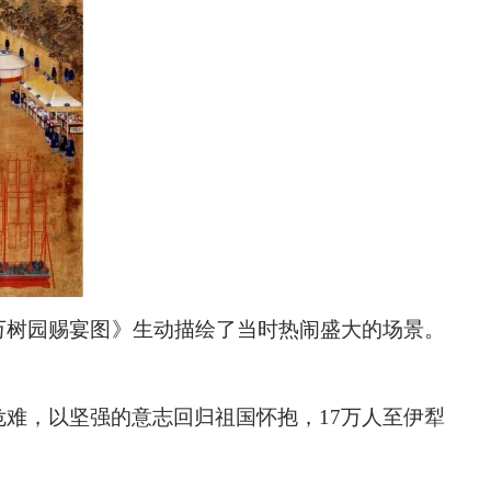
《万树园赐宴图》生动描绘了当时热闹盛大的场景。
难，以坚强的意志回归祖国怀抱，17万人至伊犁