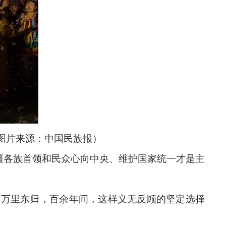
图片来源：中国民族报）
疆各族首领和民众心向中央、维护国家统一才是主
特部万里东归，百余年间，这样义无反顾的坚定选择