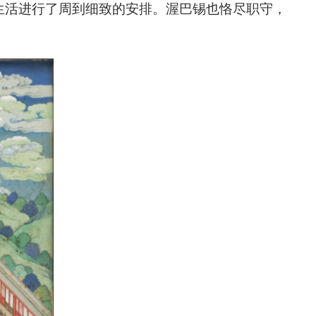
生活进行了周到细致的安排。渥巴锡也恪尽职守，