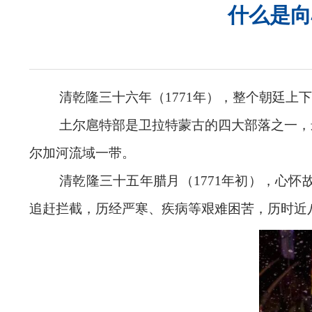
什么是向
清乾隆三十六年（1771年），整个朝廷上
土尔扈特部是卫拉特蒙古的四大部落之一，
尔加河流域一带。
清乾隆三十五年腊月（1771年初），心
追赶拦截，历经严寒、疾病等艰难困苦，历时近