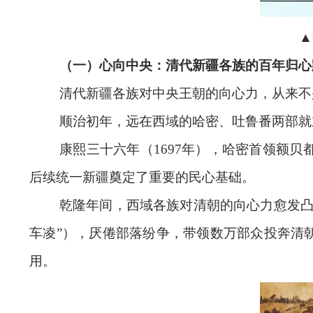
▲
（一）心向中央：清代新疆各族的百年归
清代新疆各族对中央王朝的向心力，从来不
顺治初年，远在西域的哈密、吐鲁番两部就
康熙三十六年（1697年），哈密首领额
后续统一新疆奠定了重要的民心基础。
乾隆年间，西域各族对清朝的向心力愈发凸
车凌”），厌倦部落纷争，带领数万部众投奔清
用。