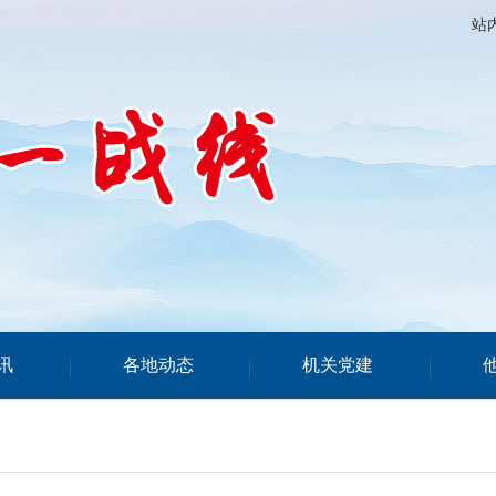
站
讯
各地动态
机关党建