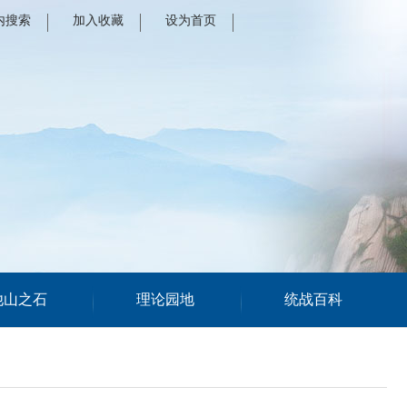
内搜索
加入收藏
设为首页
他山之石
理论园地
统战百科