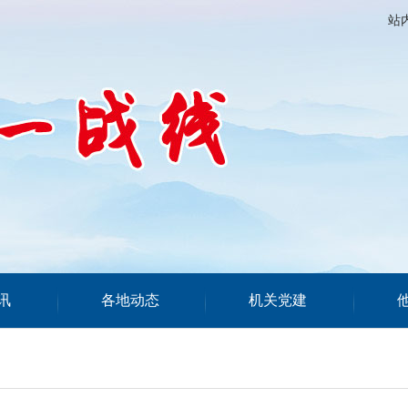
站
讯
各地动态
机关党建