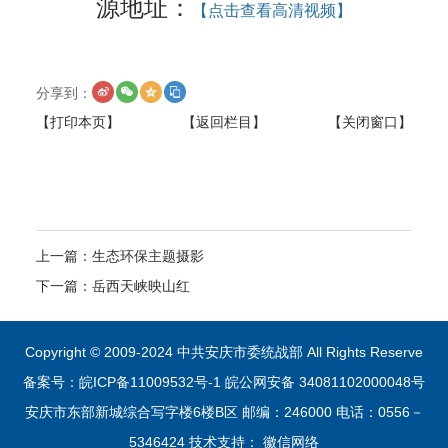
源地址：
【点击查看高清视频】
分享到：
【打印本页】
【返回栏目】
【关闭窗口】
上一篇：
生态环保主题摄影
下一篇：
岳西天峡映山红
Copyright © 2009-2024 中共安庆市委统战部 All Rights Reserve
备案号：皖ICP备11009532号-1
皖公网安备 34081102000048号
安庆市东部新城综合写字楼6楼B区 邮编：246000 电话：0556－
5346424 技术支持：
徽信网络