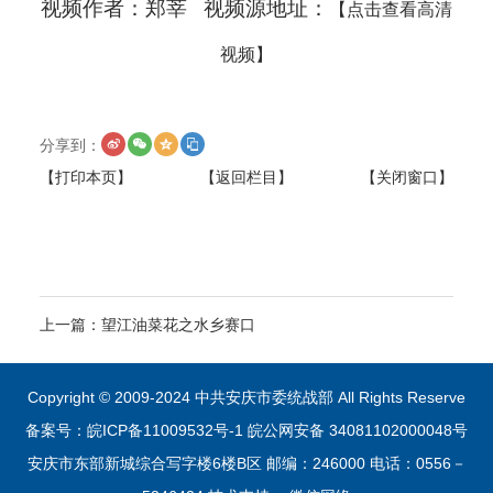
视频作者：郑莘 视频源地址：
【点击查看高清
视频】
分享到：
【打印本页】
【返回栏目】
【关闭窗口】
上一篇：
望江油菜花之水乡赛口
Copyright © 2009-2024 中共安庆市委统战部 All Rights Reserve
备案号：皖ICP备11009532号-1
皖公网安备 34081102000048号
安庆市东部新城综合写字楼6楼B区 邮编：246000 电话：0556－