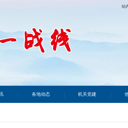
站
讯
各地动态
机关党建