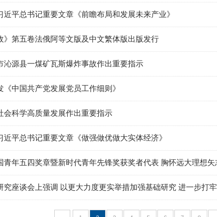
习近平总书记重要文章《前瞻布局和发展未来产业》
政》第五卷法俄阿等文版及中文繁体版出版发行
市沁源县一煤矿瓦斯爆炸事故作出重要指示
发《中国共产党发展党员工作细则》
社会科学高质量发展作出重要指示
习近平总书记重要文章《做强做优做大实体经济》
青年五四奖章暨新时代青年先锋奖获奖者代表 胸怀远大理想矢志拼搏
研究座谈会上强调 以更大力度更实举措加强基础研究 进一步打