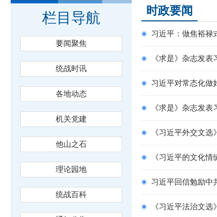
时政要闻
栏目导航
习近平：做焦裕禄
要闻聚焦
《求是》杂志发表
统战时讯
习近平对常态化做
各地动态
《求是》杂志发表
机关党建
《习近平外交文选
他山之石
《习近平的文化情
理论园地
习近平回信勉励中
统战百科
《习近平法治文选