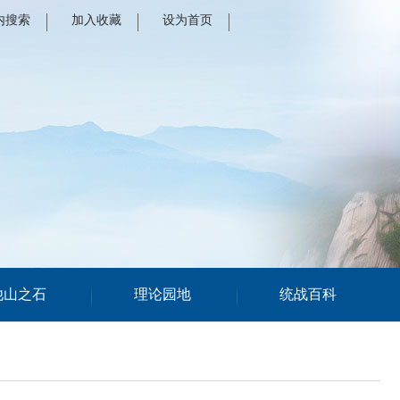
内搜索
加入收藏
设为首页
他山之石
理论园地
统战百科