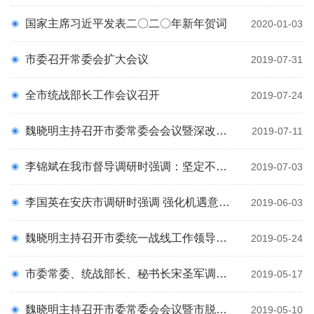
科
国家主席习近平发表二〇二〇年新年贺词
2020-01-03
市委召开常委会扩大会议
2019-07-31
全市统战部长工作会议召开
2019-07-24
魏晓明主持召开市委常委会会议暨深改委会议 学习习近平总书记在深化党和国家机构改革总结会上的重要讲话精神等
2019-07-11
李锦斌在我市督导调研时强调：坚定不移贯彻落实以习近平同志为核心的党中央决策部署 以严实作风做好长江大保护融入长三角着力防风险等工作
2019-07-03
李国英在安庆市调研时强调 强化机遇意识弘扬担当精神 加快打造皖江城市带升级版
2019-06-03
魏晓明主持召开市委统一战线工作领导小组会议
2019-05-24
市委常委、统战部长、秘书长宋圣军调研宗教工作
2019-05-17
魏晓明主持召开市委常委会会议暨市脱贫攻坚领导小组第二次会议
2019-05-10