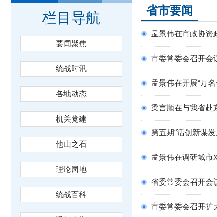
省市要闻
栏目导航
孟景伟在市政协资政会暨市
要闻聚焦
市委常委会召开会议
统战时讯
孟景伟在开展“万名
各地动态
梁言顺在与我省赴京参加庆
机关党建
第五期“话创新谋发
他山之石
孟景伟在调研城市
理论园地
省委常委会召开会
统战百科
市委常委会召开扩大