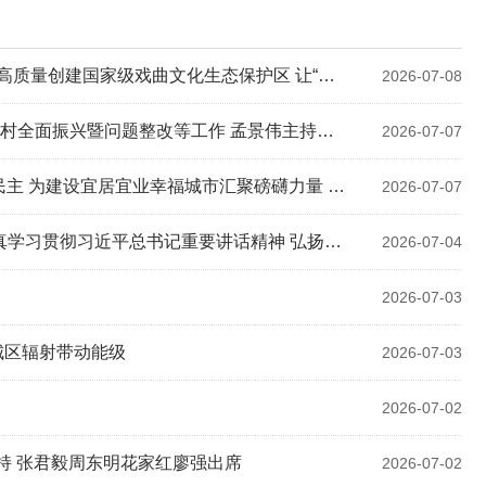
区 让“有戏之城”始终“好戏连台” 花家红主持 廖强出席
2026-07-08
全面振兴暨问题整改等工作 孟景伟主持会议
2026-07-07
建设宜居宜业幸福城市汇聚磅礴力量 周东明参加
2026-07-07
精神 弘扬伟大建党精神在新征程上书写优异答卷 王清宪主持
2026-07-04
2026-07-03
城区辐射带动能级
2026-07-03
2026-07-02
持 张君毅周东明花家红廖强出席
2026-07-02