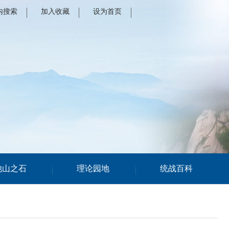
内搜索
加入收藏
设为首页
他山之石
理论园地
统战百科