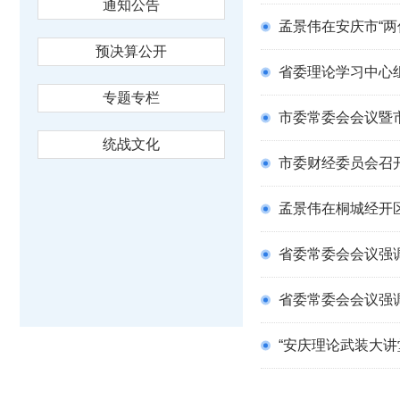
通知公告
孟景伟在安庆市“两优一先”表
预决算公开
省委理论学习中心
专题专栏
市委常委会会议暨市委
统战文化
市委财经委员会召开
孟景伟在桐城经开区开
省委常委会会议强调
省委常委会会议强
“安庆理论武装大讲堂”