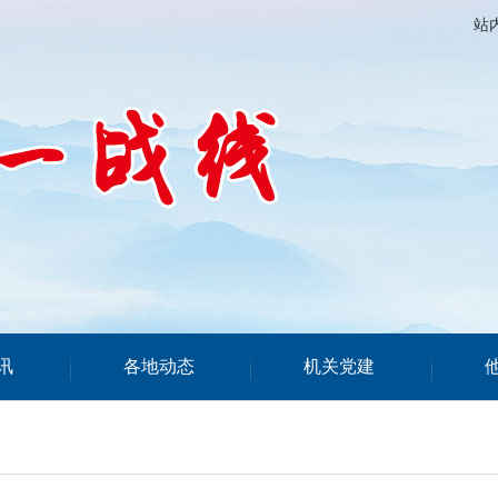
站
讯
各地动态
机关党建