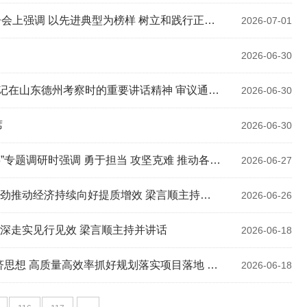
力在新征程上书写高质量发展新业绩 张君毅主持 周东明花家红廖强出席
2026-07-01
2026-06-30
的重要讲话精神 审议通过有关文件 孟景伟主持会议
2026-06-30
席
2026-06-30
调 勇于担当 攻坚克难 推动各项工作提质效上台阶
2026-06-27
动经济持续向好提质增效 梁言顺主持并讲话
2026-06-26
深走实见行见效 梁言顺主持并讲话
2026-06-18
划落实项目落地 孟景伟主持并讲话 张君毅花家红廖强出席
2026-06-18