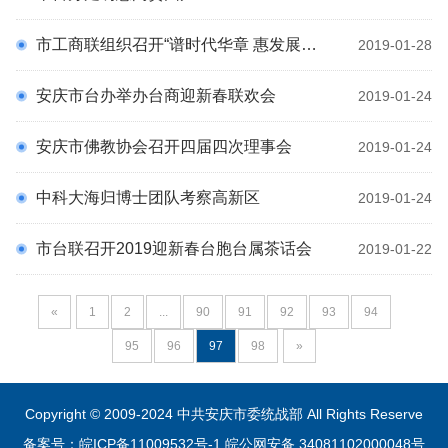
市工商联组织召开“谱时代华章 惠发展梦想”银企对接会
2019-01-28
安庆市台办举办台商迎新春联欢会
2019-01-24
安庆市佛教协会召开四届四次理事会
2019-01-24
中科大海归博士团队考察高新区
2019-01-24
市台联召开2019迎新春台胞台属茶话会
2019-01-22
«
1
2
...
90
91
92
93
94
95
96
97
98
»
Copyright © 2009-2024 中共安庆市委统战部 All Rights Reserve
备案号：皖ICP备11009532号-1
皖公网安备 34081102000048号