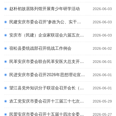
理论园地
科
赵朴初故居陈列馆开展青少年研学活动
2026-06-03
统战百科
民建安庆市委会召开“参政为公、实干为民”主题教育专题学习会
通知公告
2026-06-03
预决算公开
安庆市（民建）企业家联谊会六届五次会员大会召开
2026-06-03
专题专栏
统战文化
宿松县委统战部召开统战工作例会
2026-06-02
民革安庆市委会联合民革安医大总支开展“实干为民办实事 同心安医送健康”义诊活动
2026-06-01
民进安庆市委会召开2026年思想理论宣传工作会议
2026-06-01
望江县党外知识分子联谊会召开会长（扩大）会议暨“参政为公、实干为民”主题教育部署会
2026-06-01
农工党安庆市委会召开十三届三十七次常委会暨“参政为公、实干为民”主题教育专题会议
2026-05-29
民盟安庆市委会召开十五届十四次全委（扩大）会议暨“参政为公、实干为民”主题教育推进会
2026-05-27