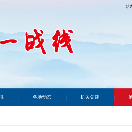
站
讯
各地动态
机关党建