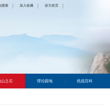
内搜索
加入收藏
设为首页
他山之石
理论园地
统战百科