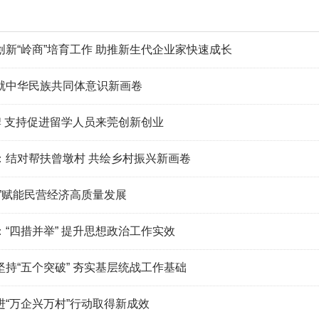
新“岭商”培育工作 助推新生代企业家快速成长
就中华民族共同体意识新画卷
牌 支持促进留学人员来莞创新创业
：结对帮扶曾墩村 共绘乡村振兴新画卷
”赋能民营经济高质量发展
“四措并举” 提升思想政治工作实效
持“五个突破” 夯实基层统战工作基础
“万企兴万村”行动取得新成效