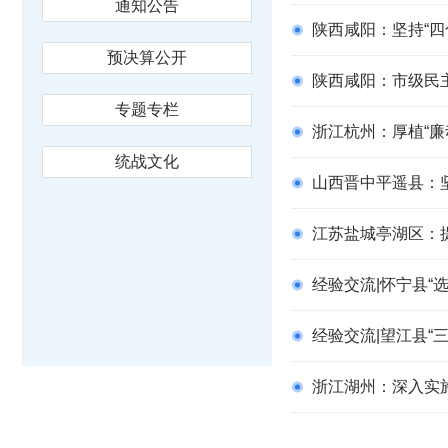
通知公告
陕西咸阳：坚持“四
预决算公开
陕西咸阳：市级民
专题专栏
浙江杭州：厚植“廉
统战文化
山西晋中平遥县：
江苏盐城亭湖区：
经验交流|怀宁县“
经验交流|望江县“
浙江湖州：深入实施