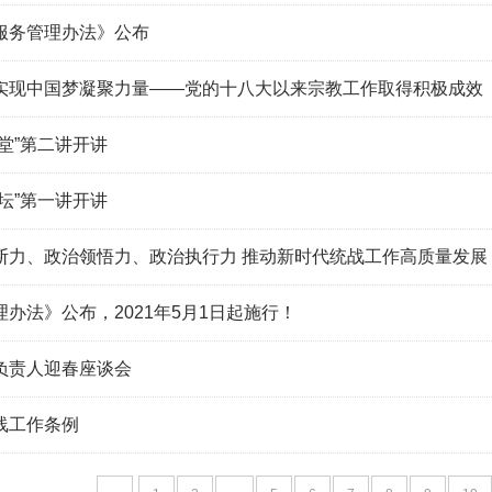
服务管理办法》公布
实现中国梦凝聚力量——党的十八大以来宗教工作取得积极成效
堂”第二讲开讲
坛”第一讲开讲
断力、政治领悟力、政治执行力 推动新时代统战工作高质量发展
办法》公布，2021年5月1日起施行！
负责人迎春座谈会
线工作条例