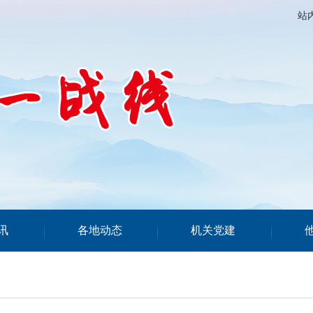
站
讯
各地动态
机关党建