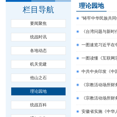
理论园地
栏目导航
“铸牢中华民族共同
要闻聚焦
《台湾问题与新时
统战时讯
一图速览习近平在
各地动态
一图读懂《互联网
机关党建
中共中央印发《中
他山之石
《宗教活动场所财
理论园地
《宗教活动场所财
统战百科
安徽省实施《中华