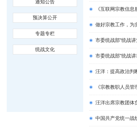
通知公告
《互联网宗教信息
预决算公开
做好宗教工作，为
专题专栏
市委统战部“统战讲
统战文化
市委统战部“统战讲
汪洋：提高政治判
《宗教教职人员管理
汪洋出席宗教团体
中国共产党统一战