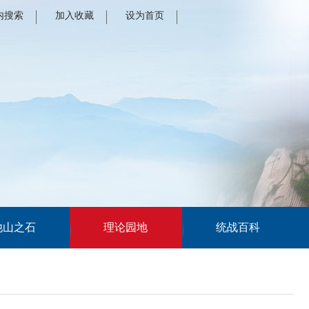
内搜索
加入收藏
设为首页
他山之石
理论园地
统战百科