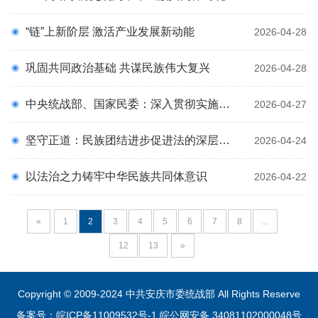
“链”上新阶层 激活产业发展新动能
2026-04-28
巩固共同政治基础 共谋民族伟大复兴
2026-04-28
中央统战部、国家民委：深入贯彻实施民族团结进步促进法 进一步增强中华民族凝聚力向心力
2026-04-27
坚守正道：民族团结进步促进法的深层含义
2026-04-24
以法治之力铸牢中华民族共同体意识
2026-04-22
«
1
2
3
4
5
6
7
8
...
12
13
»
Copyright © 2009-2024 中共安庆市委统战部 All Rights Reserve
备案号：皖ICP备11009532号-1
皖公网安备 34081102000048号