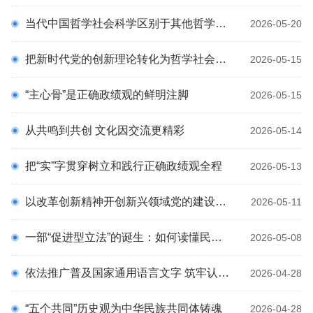
理论园地
科
当代中国哲学社会科学区别于其他哲学社会科学的根本标志
2026-05-20
统战百科
把新时代党的创新理论转化为哲学社会科学分析框架
通知公告
2026-05-15
预决算公开
“主心骨”是正确政绩观的鲜明注脚
2026-05-15
专题专栏
统战文化
从共鸣到共创 文化因交流更精彩
2026-05-14
把“实”字贯穿树立和践行正确政绩观全程
2026-05-13
以改革创新精神开创新兴领域党的建设工作新局面
2026-05-11
一部“促进型立法”的诞生：如何读懂民族团结进步促进法？
2026-05-08
依法推广普及国家通用语言文字 筑牢认同之基
2026-04-28
“五个共同”历史观为中华民族共同体铸魂
2026-04-28