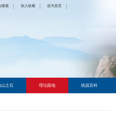
内搜索
加入收藏
设为首页
他山之石
理论园地
统战百科