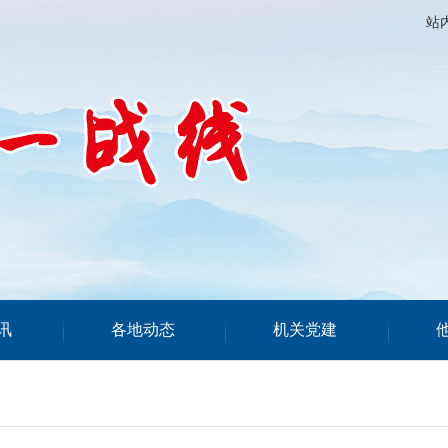
站
讯
各地动态
机关党建