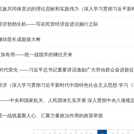
族共同体意识的理论贡献和实践伟力（深入学习贯彻习近平新时代中国特
经济勃勃生机——写在民营经济促进法施行之际
嫩幼苗长成挺拔大树
代更加有用——统一战线学的继往开来
写时代荣光 ——习近平总书记重要讲话激励广大劳动群众奋进新
经济（深入学习贯彻习近平新时代中国特色社会主义思想·学习
效 ——中央和国家机关、人民团体扎实开展 深入贯彻中央八项规
统一战线凝聚人心、汇聚力量政治作用的政策举措