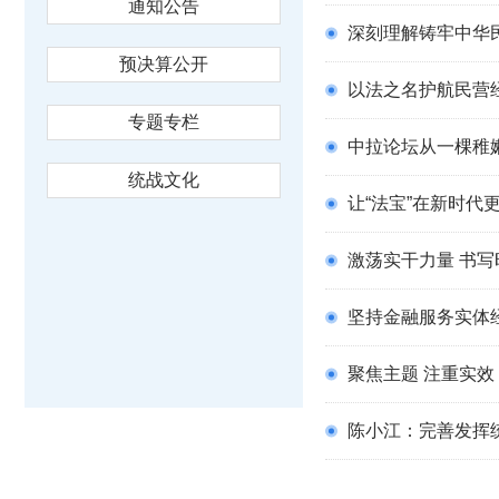
通知公告
深刻理解铸牢中华民
预决算公开
以法之名护航民营
专题专栏
中拉论坛从一棵稚
统战文化
让“法宝”在新时
激荡实干力量 书
坚持金融服务实体
聚焦主题 注重实
陈小江：完善发挥