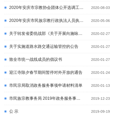
理论园地
2020年安庆市宗教协会团体公开选调工作人员公告
2020-08-03
科
统战百科
2020年安庆市民族宗教行政执法人员执法资格认证专门法律知识考试合格人员公示
通知公告
2020-05-06
预决算公开
关于转发省委统战部《关于开展向施咏康 同志学习的通知》的通知
2020-02-27
专题专栏
统战文化
关于实施道路水路交通运输管控的公告
2020-01-27
致全市统一战线成员的倡议书
2020-01-27
迎江寺除夕春节期间暂停对外开放的通告
2020-01-24
市民宗局取消政务服务事项申请材料清单
2020-01-13
市民族宗教事务局 2019年政务服务事项办理结果
2019-12-23
公 示
2019-09-19