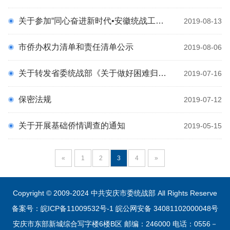
关于参加“同心奋进新时代•安徽统战工作创新发展”理论研讨会征文活动的通知
2019-08-13
市侨办权力清单和责任清单公示
2019-08-06
关于转发省委统战部《关于做好困难归侨侨眷和企业老归侨统计工作的通知》的 通 知
2019-07-16
保密法规
2019-07-12
关于开展基础侨情调查的通知
2019-05-15
«
1
2
3
4
»
Copyright © 2009-2024 中共安庆市委统战部 All Rights Reserve
备案号：皖ICP备11009532号-1
皖公网安备 34081102000048号
安庆市东部新城综合写字楼6楼B区 邮编：246000 电话：0556－