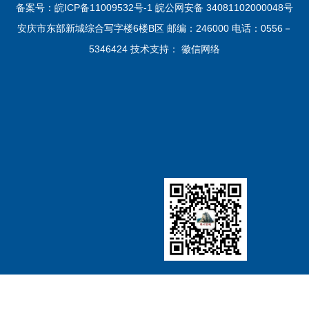
通知公告
备案号：皖ICP备11009532号-1
皖公网安备 34081102000048号
科
预决算公开
安庆市东部新城综合写字楼6楼B区 邮编：246000 电话：0556－
专题专栏
5346424 技术支持：
徽信网络
统战文化