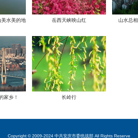
山美水美的地
岳西天峡映山红
山水总相“
的家乡！
长岭行
Copyright © 2009-2024 中共安庆市委统战部 All Rights Reserve