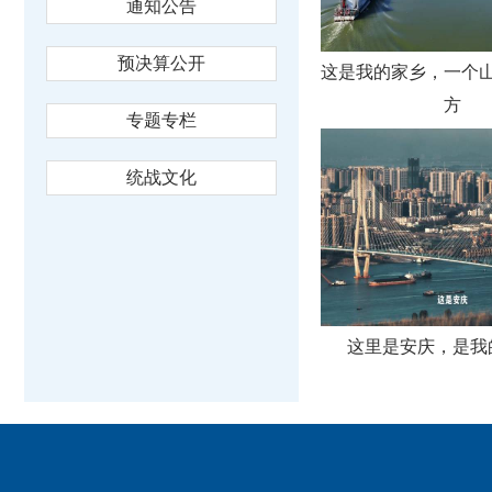
通知公告
预决算公开
这是我的家乡，一个
方
专题专栏
统战文化
这里是安庆，是我