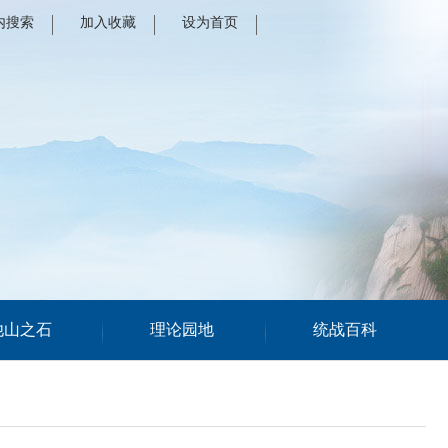
内搜索
加入收藏
设为首页
他山之石
理论园地
统战百科