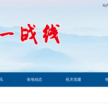
站
讯
各地动态
机关党建