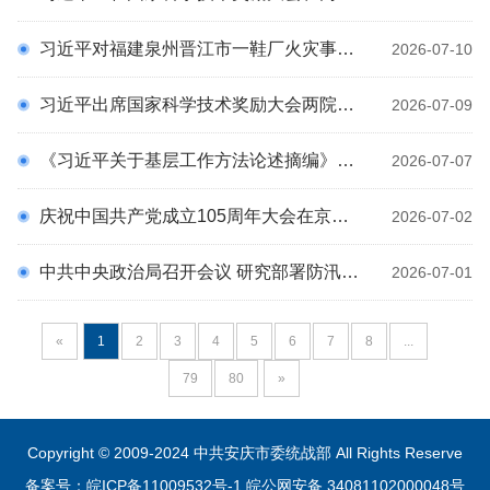
习近平对福建泉州晋江市一鞋厂火灾事故作出重要指示
2026-07-10
习近平出席国家科学技术奖励大会两院院士大会中国科协第十一次全国代表大会并发表重要讲话
2026-07-09
《习近平关于基层工作方法论述摘编》出版发行
2026-07-07
庆祝中国共产党成立105周年大会在京隆重举行
2026-07-02
中共中央政治局召开会议 研究部署防汛抗旱工作 中共中央总书记习近平主持会议
2026-07-01
«
1
2
3
4
5
6
7
8
...
79
80
»
Copyright © 2009-2024 中共安庆市委统战部 All Rights Reserve
备案号：皖ICP备11009532号-1
皖公网安备 34081102000048号