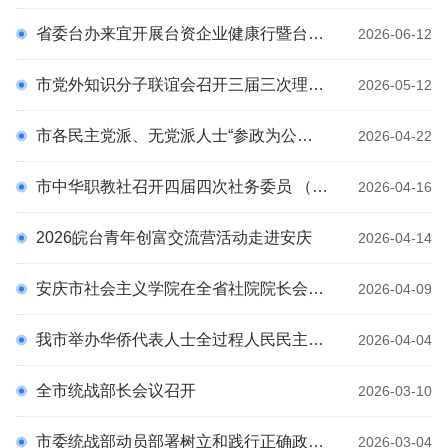
理论园地
科
省委台办来宜开展台资企业健康行暨台企调研活动
2026-06-12
统战百科
市党外知识分子联谊会召开三届三次理事会会议
通知公告
2026-05-12
预决算公开
市各民主党派、无党派人士“参政为公、实干为民”主题教育动员会召开
2026-04-22
专题专栏
统战文化
市中华职教社召开四届四次社务委员 （扩大）会议
2026-04-16
2026皖台青年创富交流营活动走进安庆
2026-04-14
安庆市社会主义学院在全省社院院长会议上作交流发言
2026-04-09
我市举办华侨代表人士全过程人民民主实践体验行活动
2026-04-04
全市统战部长会议召开
2026-03-10
市委统战部动员部署树立和践行正确政绩观学习教育工作
2026-03-04