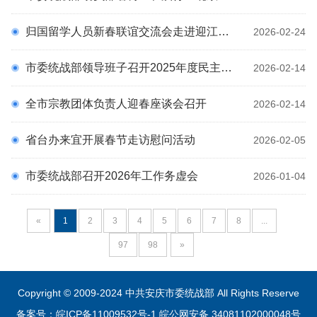
归国留学人员新春联谊交流会走进迎江区 海归英才叙乡情 共话发展谱新篇
2026-02-24
市委统战部领导班子召开2025年度民主生活会
2026-02-14
全市宗教团体负责人迎春座谈会召开
2026-02-14
省台办来宜开展春节走访慰问活动
2026-02-05
市委统战部召开2026年工作务虚会
2026-01-04
«
1
2
3
4
5
6
7
8
...
97
98
»
Copyright © 2009-2024 中共安庆市委统战部 All Rights Reserve
备案号：皖ICP备11009532号-1
皖公网安备 34081102000048号